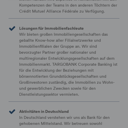
Kompetenzen der Teams in den anderen Töchtern der
Crédit Mutuel Alliance Fédérale zu Verfügung.
Lösungen für Immobilienfachleute
Wir bieten großen Immobiliengesellschaften das
geballte Know-how aller Filialnetzwerke und
Immobilienfilialen der Gruppe an. Wir sind
bevorzugter Partner großer nationaler und
multiregionaler Entwicklungsgesellschaften auf dem
Immobilienmarkt. TARGOBANK Corporate Banking ist
für die Entwicklung der Beziehungen mit
börsennotierten Grundstücksgesellschaften und
Großinvestoren zuständig, die Immobilien zu Wohn-
und gewerblichen Zwecken sowie für den
Dienstleistungssektor vermieten.
Aktivitäten in Deutschland
In Deutschland verstehen wir uns als Bank für den
gehobenen Mittelstand. Wir betreuen sowohl