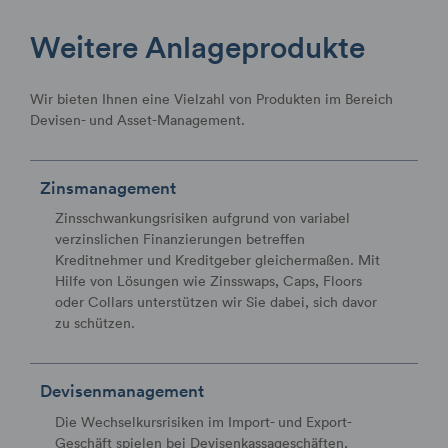
Weitere Anlageprodukte
Wir bieten Ihnen eine Vielzahl von Produkten im Bereich
Devisen- und Asset-Management.
Zinsmanagement
Zinsschwankungsrisiken aufgrund von variabel
verzinslichen Finanzierungen betreffen
Kreditnehmer und Kreditgeber gleichermaßen. Mit
Hilfe von Lösungen wie Zinsswaps, Caps, Floors
oder Collars unterstützen wir Sie dabei, sich davor
zu schützen.
Devisenmanagement
Die Wechselkursrisiken im Import- und Export-
Geschäft spielen bei Devisenkassageschäften,