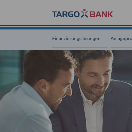
Finanzierungslösungen
Anlagepr