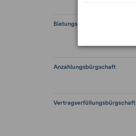
Bietungsgarantien
Anzahlungsbürgschaft
Vertragserfüllungsbürgschaft