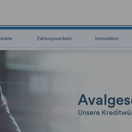
odukte
Zahlungsverkehr
Immobilien
Avalges
Unsere Kreditwür