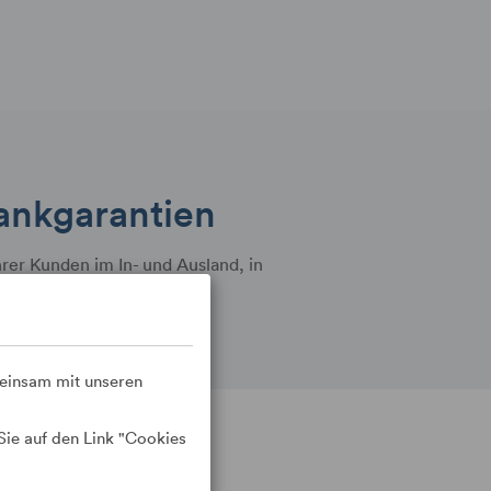
ankgarantien
rer Kunden im In- und Ausland, in
meinsam mit unseren
Sie auf den Link "Cookies